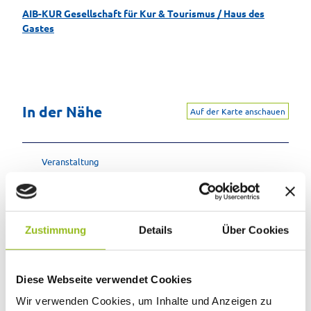
AIB-KUR Gesellschaft für Kur & Tourismus / Haus des
Gastes
In der Nähe
Auf der Karte anschauen
Veranstaltung
Sehenswertes
Zustimmung
Details
Über Cookies
Touren
Diese Webseite verwendet Cookies
Pächter/Betreiber
Wir verwenden Cookies, um Inhalte und Anzeigen zu