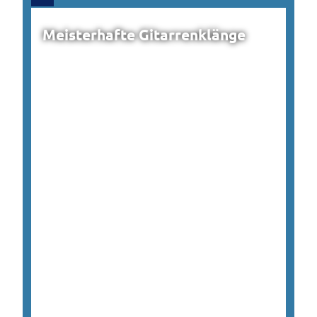
Meisterhafte Gitarrenklänge