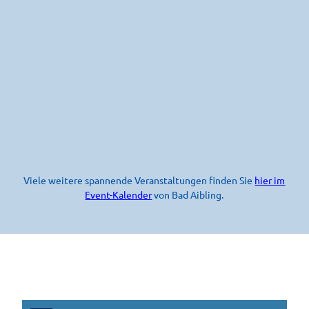
Viele weitere spannende Veranstaltungen finden Sie
hier im
Event-Kalender
von Bad Aibling.