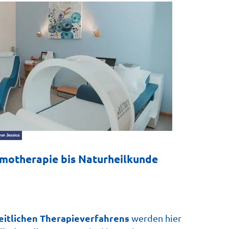
ner Jessica
motherapie bis Naturheilkunde
eitlichen Therapieverfahrens
werden hier