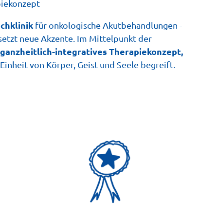
piekonzept
achklinik
für onkologische Akutbehandlungen -
 setzt neue Akzente. Im Mittelpunkt der
ganzheitlich-integratives Therapiekonzept,
Einheit von Körper, Geist und Seele begreift.