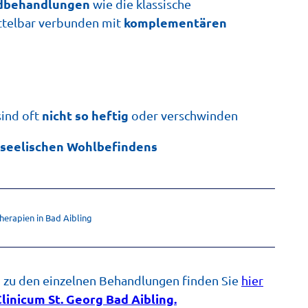
dbehandlungen
wie die klassische
komplementären
telbar verbunden mit
nicht so heftig
ind oft
oder verschwinden
seelischen Wohlbefindens
herapien in Bad Aibling
n
zu den einzelnen Behandlungen finden Sie
hier
linicum St. Georg Bad Aibling.