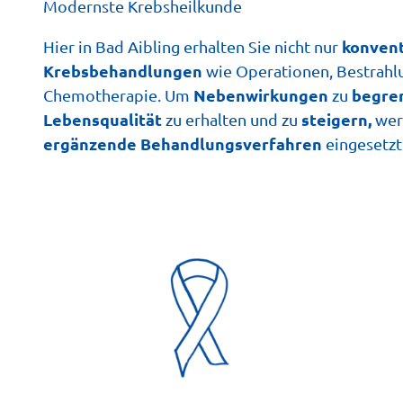
Modernste Krebsheilkunde
konvent
Hier in Bad Aibling erhalten Sie nicht nur
Krebsbehandlungen
wie Operationen, Bestrahl
Nebenwirkungen
begre
Chemotherapie. Um
zu
Lebensqualität
steigern,
zu erhalten und zu
wer
ergänzende Behandlungsverfahren
eingesetzt