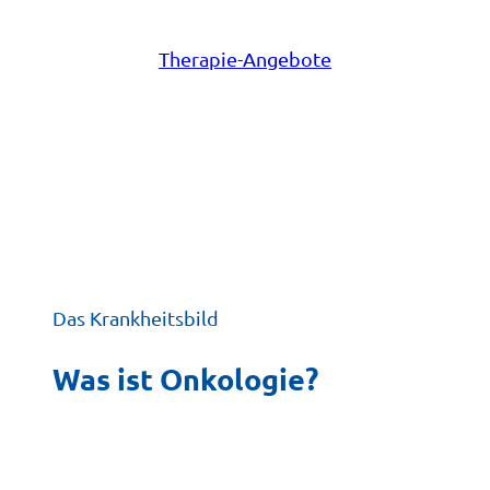
Skizze eines medizinischen Berichts mit Kreuz
Therapie-Angebote
Das Krankheitsbild
Was ist Onkologie?