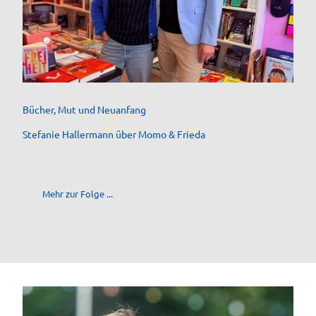
Stefanie Hallermann und Johann Struck im Buchladen momo & frieda
Bücher, Mut und Neuanfang
Stefanie Hallermann über Momo & Frieda
Mehr zur Folge ...