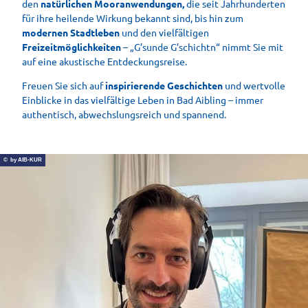
den
natürlichen Mooranwendungen,
die seit Jahrhunderten
für ihre heilende Wirkung bekannt sind, bis hin zum
modernen Stadtleben
und den vielfältigen
Freizeitmöglichkeiten
– „G’sunde G’schichtn“ nimmt Sie mit
auf eine akustische Entdeckungsreise.
Freuen Sie sich auf
inspirierende Geschichten
und wertvolle
Einblicke in das vielfältige Leben in Bad Aibling – immer
authentisch, abwechslungsreich und spannend.
© by AIB-KUR