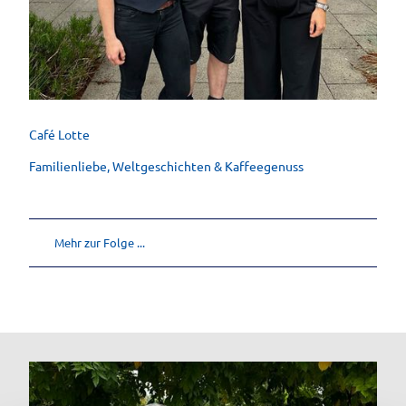
Die drei Geschwister Tomschiczek vom Café Lotte Bad Aibling
Café Lotte
Familienliebe, Weltgeschichten & Kaffeegenuss
Mehr zur Folge ...