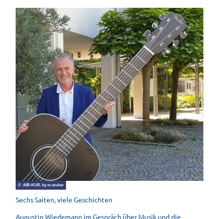
© AIB-KUR, by m.stuber
Sechs Saiten, viele Geschichten
Augustin Wiedemann im Gespräch über Musik und die