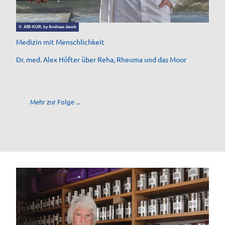
© AIB-KUR, by Andreas Jacob
Medizin mit Menschlichkeit
Dr. med. Alex Höfter über Reha, Rheuma und das Moor
Mehr zur Folge ...