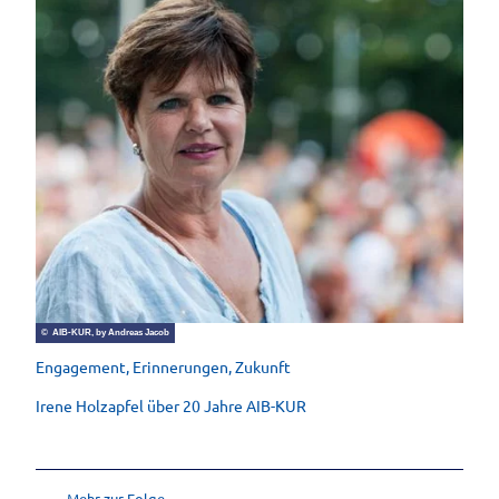
© AIB-KUR, by Andreas Jacob
Engagement, Erinnerungen, Zukunft
Irene Holzapfel über 20 Jahre AIB-KUR
Mehr zur Folge ...