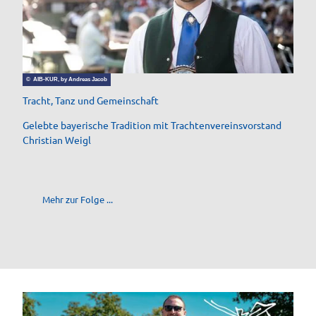
© AIB-KUR, by Andreas Jacob
Tracht, Tanz und Gemeinschaft
Gelebte bayerische Tradition mit Trachtenvereinsvorstand
Christian Weigl
Mehr zur Folge ...