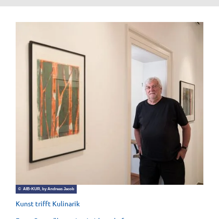
© AIB-KUR, by Andreas Jacob
Kunst trifft Kulinarik