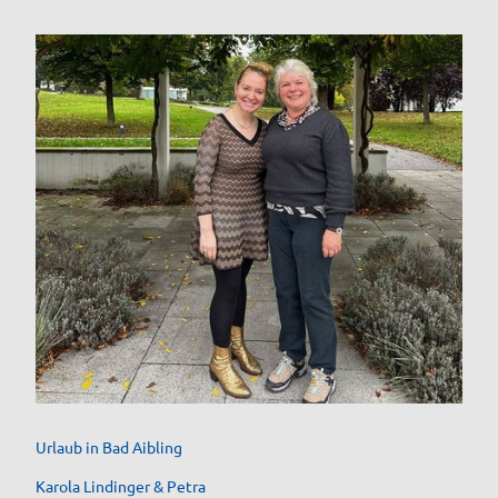
Karola Lindinger und Petra Widhammer - Gastgeberinnen aus Bad Aibling
Urlaub in Bad Aibling
Karola Lindinger & Petra