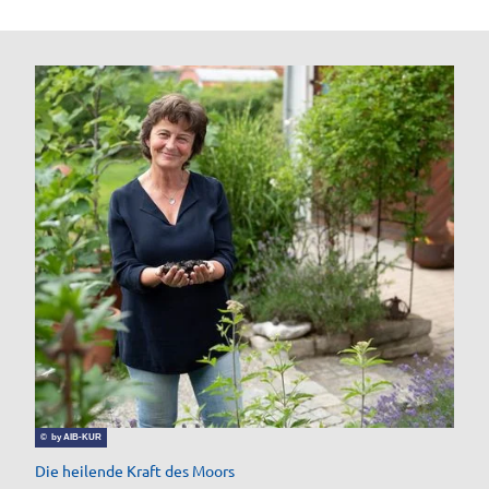
© by AIB-KUR
Die heilende Kraft des Moors