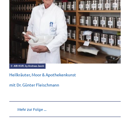
© AIB-KUR, by Andreas Jacob
Heilkräuter, Moor & Apothekenkunst
mit Dr. Günter Fleischmann
Mehr zur Folge ...