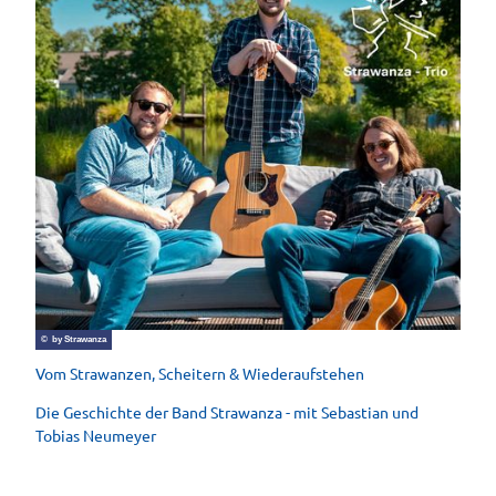
© by Strawanza
Vom Strawanzen, Scheitern & Wiederaufstehen
Die Geschichte der Band Strawanza - mit Sebastian und
Tobias Neumeyer