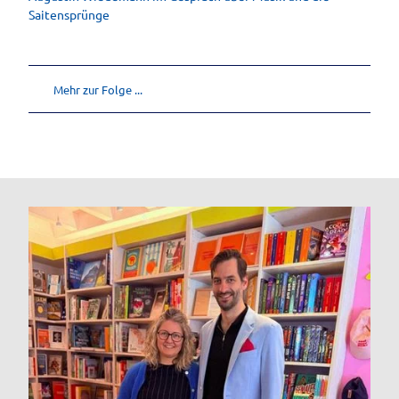
Saitensprünge
Mehr zur Folge ...