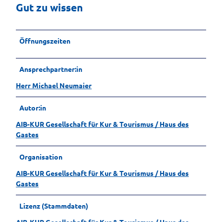
Gut zu wissen
Öffnungszeiten
Ansprechpartner:in
Herr Michael Neumaier
Autor:in
AIB-KUR Gesellschaft für Kur & Tourismus / Haus des
Gastes
Organisation
AIB-KUR Gesellschaft für Kur & Tourismus / Haus des
Gastes
Lizenz (Stammdaten)
AIB-KUR Gesellschaft für Kur & Tourismus / Haus des