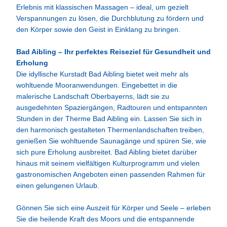
Erlebnis mit klassischen Massagen – ideal, um gezielt
Verspannungen zu lösen, die Durchblutung zu fördern und
den Körper sowie den Geist in Einklang zu bringen.
Bad Aibling – Ihr perfektes Reiseziel für Gesundheit und
Erholung
Die idyllische Kurstadt Bad Aibling bietet weit mehr als
wohltuende Mooranwendungen. Eingebettet in die
malerische Landschaft Oberbayerns, lädt sie zu
ausgedehnten Spaziergängen, Radtouren und entspannten
Stunden in der Therme Bad Aibling ein. Lassen Sie sich in
den harmonisch gestalteten Thermenlandschaften treiben,
genießen Sie wohltuende Saunagänge und spüren Sie, wie
sich pure Erholung ausbreitet. Bad Aibling bietet darüber
hinaus mit seinem vielfältigen Kulturprogramm und vielen
gastronomischen Angeboten einen passenden Rahmen für
einen gelungenen Urlaub.
Gönnen Sie sich eine Auszeit für Körper und Seele – erleben
Sie die heilende Kraft des Moors und die entspannende