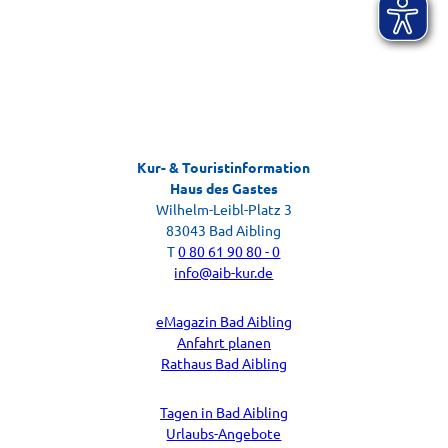
Kur- & Touristinformation
Gästebefragung
Haus des Gastes
Ihr Feedback zu Ihrem Aufenthalt
Wilhelm-Leibl-Platz 3
83043 Bad Aibling
T
0 80 61 90 80 - 0
info@aib-kur.de
eMagazin Bad Aibling
Anfahrt planen
Rathaus Bad Aibling
Tagen in Bad Aibling
Urlaubs-Angebote