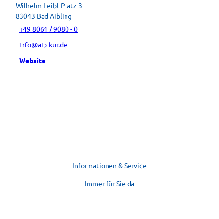
Wilhelm-Leibl-Platz 3
83043
Bad Aibling
+49 8061 / 9080 - 0
info@aib-kur.de
Website
Informationen & Service
Immer für Sie da