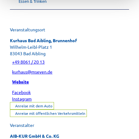
Essen & Trinken
Veranstaltungsort
Kurhaus Bad Aibling, Brunnenhof
Wilhelm-Leibl-Platz 1
83043
Bad Aibling
+49 8061 / 20 13
kurhaus@mseven.de
Website
Facebook
Instagram
Anreise mit dem Auto
Anreise mit öffentlichen Verkehrsmitteln
Veranstalter
AIB-KUR GmbH & Co. KG