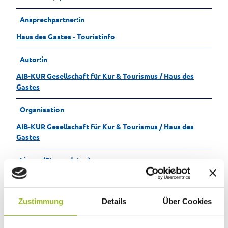
Ansprechpartner:in
Haus des Gastes - Touristinfo
Autor:in
AIB-KUR Gesellschaft für Kur & Tourismus / Haus des
Gastes
Organisation
AIB-KUR Gesellschaft für Kur & Tourismus / Haus des
Gastes
Lizenz (Stammdaten)
by AIB-KUR Bad Aibling
Zustimmung
Details
Über Cookies